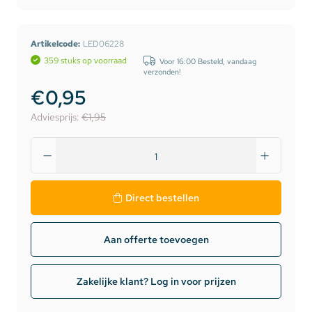
Artikelcode:
LED06228
359 stuks op voorraad
Voor 16:00 Besteld, vandaag
verzonden!
€0,95
Adviesprijs:
€1,95
Direct bestellen
Aan offerte toevoegen
Zakelijke klant? Log in voor prijzen