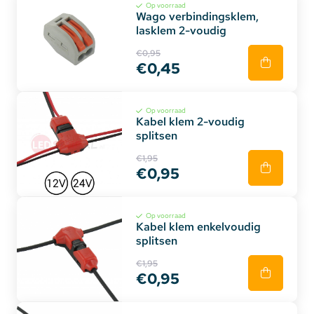
Op voorraad
Wago verbindingsklem,
lasklem 2-voudig
€0,95
€0,45
Op voorraad
Kabel klem 2-voudig
splitsen
€1,95
€0,95
Op voorraad
Kabel klem enkelvoudig
splitsen
€1,95
€0,95