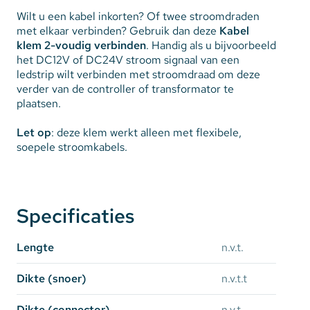
Wilt u een kabel inkorten? Of twee stroomdraden
met elkaar verbinden? Gebruik dan deze
Kabel
klem 2-voudig verbinden
. Handig als u bijvoorbeeld
het DC12V of DC24V stroom signaal van een
ledstrip wilt verbinden met stroomdraad om deze
verder van de controller of transformator te
plaatsen.
Let op
: deze klem werkt alleen met flexibele,
soepele stroomkabels.
Specificaties
Lengte
n.v.t.
Dikte (snoer)
n.v.t.t
Dikte (connector)
n.v.t.