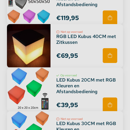
Afstandsbediening
€119,95
Niet op voorraad
RGB LED Kubus 40CM met
Zitkussen
€69,95
Op voorraad
LED Kubus 20CM met RGB
Kleuren en
Afstandsbediening
€39,95
Niet op voorraad
LED Kubus 30CM met RGB
Kleuren en