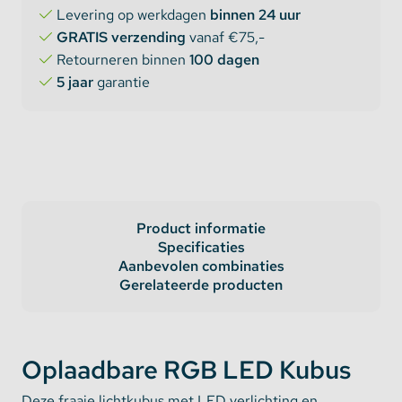
Levering op werkdagen
binnen 24 uur
GRATIS verzending
vanaf €75,-
Retourneren binnen
100 dagen
5 jaar
garantie
Product informatie
Specificaties
Aanbevolen combinaties
Gerelateerde producten
Oplaadbare RGB LED Kubus
Deze fraaie lichtkubus met LED verlichting en