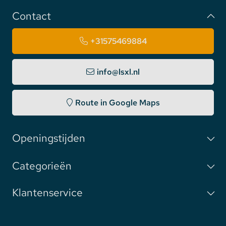
Contact
+31575469884
info@lsxl.nl
Route in Google Maps
Openingstijden
Categorieën
Klantenservice