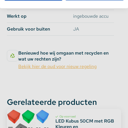
Afmetingen
40 x 40 x 40cm
Werkt op
ingebouwde accu
Gebruik voor buiten
JA
Benieuwd hoe wij omgaan met recyclen en
wat uw rechten zijn?
Bekijk hier de oud voor nieuw regeling
Gerelateerde producten
Op voorraad
LED Kubus 50CM met RGB
Kleuren en