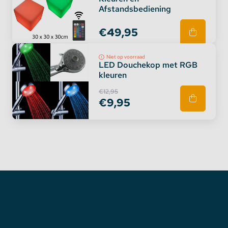
Afstandsbediening
€49,95
Niet op voorraad
LED Douchekop met RGB
kleuren
€12,95
€9,95