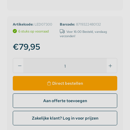
Artikelcode:
LED07300
Barcode:
8719322480132
6 stuks op voorraad
Voor 16:00 Besteld, vandaag
verzonden!
€79,95
Direct bestellen
Aan offerte toevoegen
Zakelijke klant? Log in voor prijzen