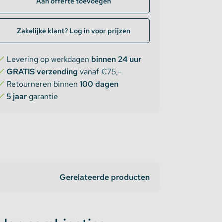
Aan offerte toevoegen
Zakelijke klant? Log in voor prijzen
Levering op werkdagen
binnen 24 uur
GRATIS verzending
vanaf €75,-
Retourneren binnen
100 dagen
5 jaar
garantie
Gerelateerde producten