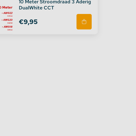
10 Meter Stroomdraad 3 Aderig
DualWhite CCT
€9,95