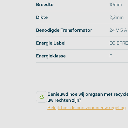
Breedte
10mm
Dikte
2,2mm
Benodigde Transformator
24 V 5 A
Energie Label
EC:EPRE
Energieklasse
F
Benieuwd hoe wij omgaan met recycl
uw rechten zijn?
Bekijk hier de oud voor nieuw regeling