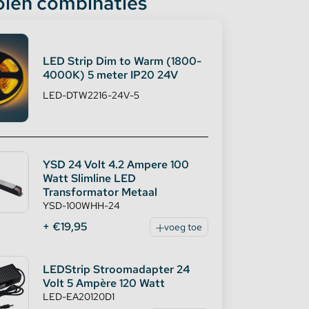
len combinaties
LED Strip Dim to Warm (1800-
4000K) 5 meter IP20 24V
LED-DTW2216-24V-5
YSD 24 Volt 4.2 Ampere 100
Watt Slimline LED
Transformator Metaal
YSD-100WHH-24
+ €19,95
voeg toe
LEDStrip Stroomadapter 24
Volt 5 Ampère 120 Watt
LED-EA20120D1