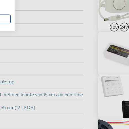
den
akstrip
 met een lengte van 15 cm aan één zijde
,55 cm (12 LEDS)