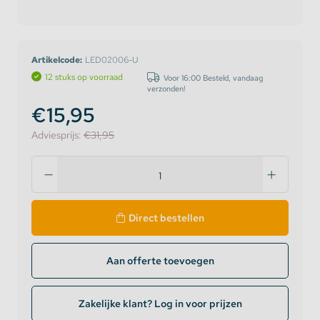
Artikelcode:
LED02006-U
12 stuks op voorraad
Voor 16:00 Besteld, vandaag
verzonden!
€15,95
Adviesprijs:
€31,95
Direct bestellen
Aan offerte toevoegen
Zakelijke klant? Log in voor prijzen