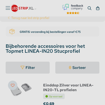
Terug naar led strip profiel
GRATIS verzending bij bestellingen vanaf €75
Bijbehorende accessoires voor het
Topmet LINEA-IN20 Stucprofiel
Filter
Sorteer
Einddop Zilver voor LINEA-
IN20-TL profielen
Op voorraad
€0,69