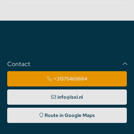
Contact
+31575469884
info@lsxl.nl
Route in Google Maps