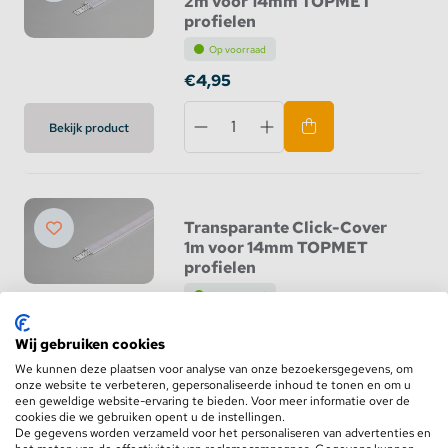
2m voor 14mm TOPMET
profielen
Op voorraad
€4,95
Bekijk product
Transparante Click-Cover
1m voor 14mm TOPMET
profielen
Op voorraad
€2,95
Wij gebruiken cookies
We kunnen deze plaatsen voor analyse van onze bezoekersgegevens, om
Bekijk product
onze website te verbeteren, gepersonaliseerde inhoud te tonen en om u
een geweldige website-ervaring te bieden. Voor meer informatie over de
cookies die we gebruiken opent u de instellingen.
De gegevens worden verzameld voor het personaliseren van advertenties en