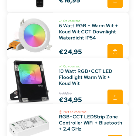
€16,95
Op voorraad
6 Watt RGB + Warm Wit +
Koud Wit CCT Downlight
Waterdicht IP54
€24,95
Op voorraad
10 Watt RGB+CCT LED
Floodlight Warm Wit +
Koud Wit
€39,95
€34,95
Niet op voorraad
RGB+CCT LEDStrip Zone
Controller WiFi + Bluetooth
+ 2.4 GHz