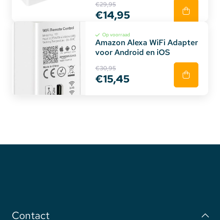
€29,95
€14,95
Op voorraad
Amazon Alexa WiFi Adapter
voor Android en iOS
€30,95
€15,45
Contact