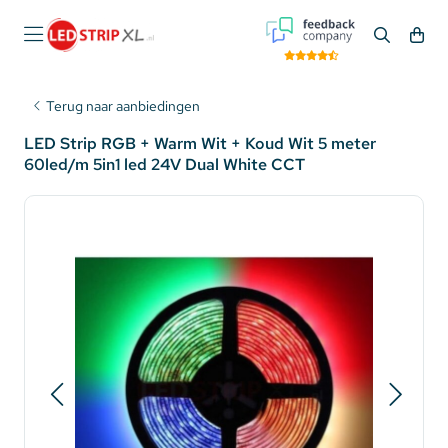
Terug naar aanbiedingen
LED Strip RGB + Warm Wit + Koud Wit 5 meter
60led/m 5in1 led 24V Dual White CCT