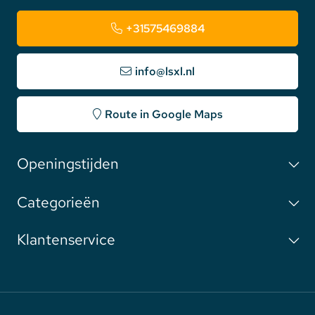
+31575469884
info@lsxl.nl
Route in Google Maps
Openingstijden
Categorieën
Klantenservice