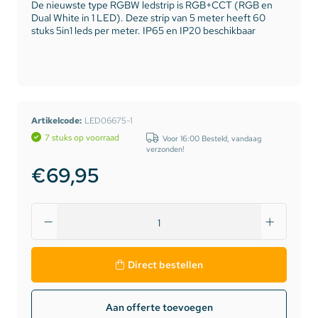
De nieuwste type RGBW ledstrip is RGB+CCT (RGB en
Dual White in 1 LED). Deze strip van 5 meter heeft 60
stuks 5in1 leds per meter. IP65 en IP20 beschikbaar
Artikelcode:
LED06675-1
7 stuks op voorraad
Voor 16:00 Besteld, vandaag
verzonden!
€69,95
Direct bestellen
Aan offerte toevoegen