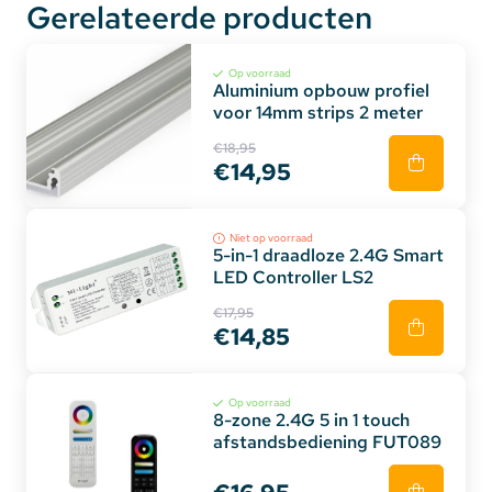
Gerelateerde producten
Op voorraad
Aluminium opbouw profiel
voor 14mm strips 2 meter
€18,95
€14,95
Niet op voorraad
5-in-1 draadloze 2.4G Smart
LED Controller LS2
€17,95
€14,85
Op voorraad
8-zone 2.4G 5 in 1 touch
afstandsbediening FUT089