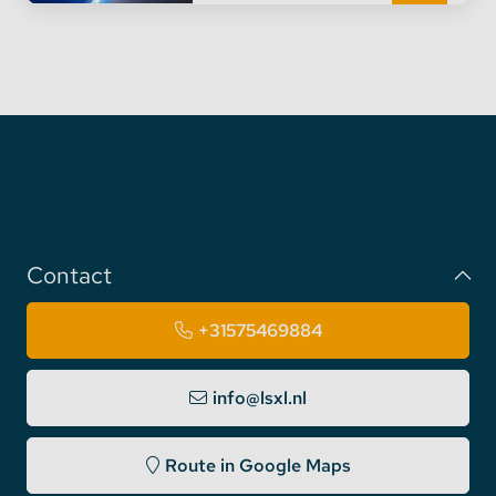
Contact
+31575469884
info@lsxl.nl
Route in Google Maps