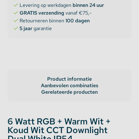
Levering op werkdagen
binnen 24 uur
GRATIS verzending
vanaf €75,-
Retourneren binnen
100 dagen
5 jaar
garantie
Product informatie
Aanbevolen combinaties
Gerelateerde producten
6 Watt RGB + Warm Wit +
Koud Wit CCT Downlight
Dual White IP54