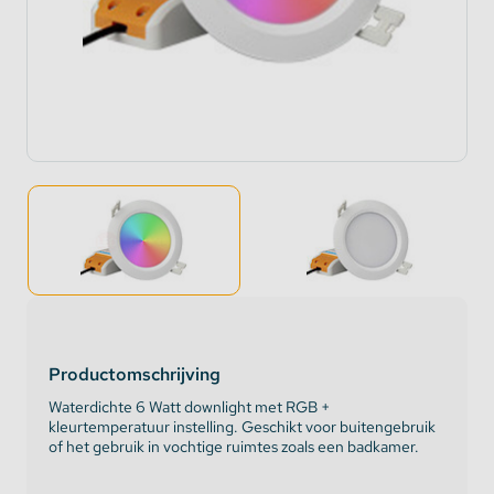
Productomschrijving
Waterdichte 6 Watt downlight met RGB +
kleurtemperatuur instelling. Geschikt voor buitengebruik
of het gebruik in vochtige ruimtes zoals een badkamer.