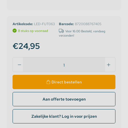
Artikelcode:
LED-FUT063
Barcode:
8720088767405
8 stuks op voorraad
Voor 16:00 Besteld, vandaag
verzonden!
€24,95
Direct bestellen
Aan offerte toevoegen
Zakelijke klant? Log in voor prijzen