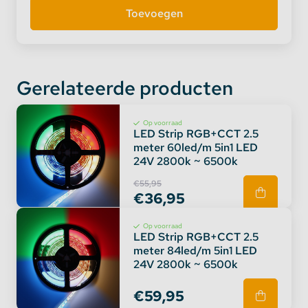
Gerelateerde producten
Op voorraad
LED Strip RGB+CCT 2.5
meter 60led/m 5in1 LED
24V 2800k ~ 6500k
€55,95
€36,95
Op voorraad
LED Strip RGB+CCT 2.5
meter 84led/m 5in1 LED
24V 2800k ~ 6500k
€59,95