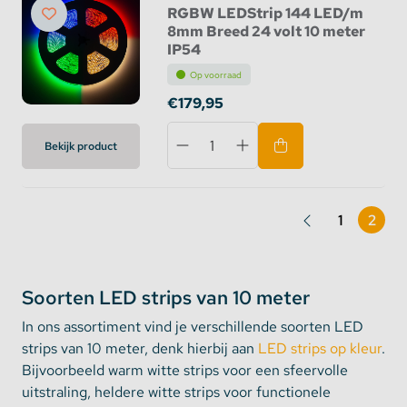
RGBW LEDStrip 144 LED/m
8mm Breed 24 volt 10 meter
IP54
Op voorraad
€179,95
Bekijk product
1
2
Soorten LED strips van 10 meter
In ons assortiment vind je verschillende soorten LED
strips van 10 meter, denk hierbij aan
LED strips op kleur
.
Bijvoorbeeld warm witte strips voor een sfeervolle
uitstraling, heldere witte strips voor functionele