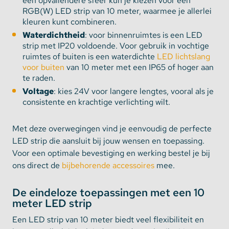
een opvallendere sfeer kun je kiezen voor een
RGB(W) LED strip van 10 meter, waarmee je allerlei
kleuren kunt combineren.
Waterdichtheid
: voor binnenruimtes is een LED
strip met IP20 voldoende. Voor gebruik in vochtige
ruimtes of buiten is een waterdichte
LED lichtslang
voor buiten
van 10 meter met een IP65 of hoger aan
te raden.
Voltage
: kies 24V voor langere lengtes, vooral als je
consistente en krachtige verlichting wilt.
Met deze overwegingen vind je eenvoudig de perfecte
LED strip die aansluit bij jouw wensen en toepassing.
Voor een optimale bevestiging en werking bestel je bij
ons direct de
bijbehorende accessoires
mee.
De eindeloze toepassingen met een 10
meter LED strip
Een LED strip van 10 meter biedt veel flexibiliteit en