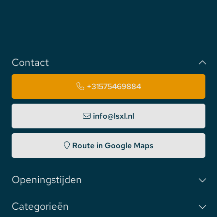
Contact
+31575469884
info@lsxl.nl
Route in Google Maps
Openingstijden
Categorieën