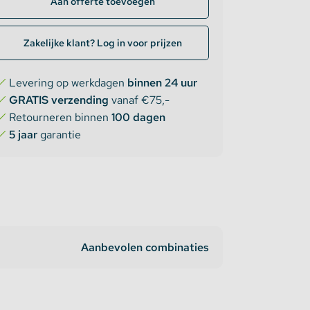
Aan offerte toevoegen
Zakelijke klant? Log in voor prijzen
Levering op werkdagen
binnen 24 uur
GRATIS verzending
vanaf €75,-
Retourneren binnen
100 dagen
5 jaar
garantie
Aanbevolen combinaties