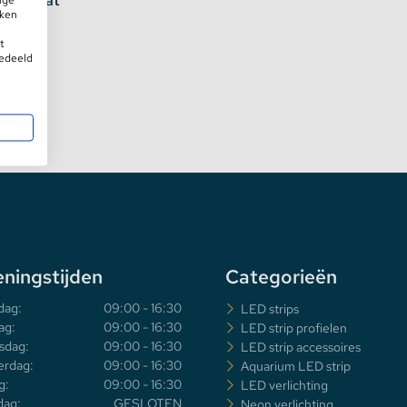
en en wat
iken
t
gedeeld
ningstijden
Categorieën
dag:
09:00 - 16:30
LED strips
ag:
09:00 - 16:30
LED strip profielen
sdag:
09:00 - 16:30
LED strip accessoires
rdag:
09:00 - 16:30
Aquarium LED strip
g:
09:00 - 16:30
LED verlichting
dag:
GESLOTEN
Neon verlichting