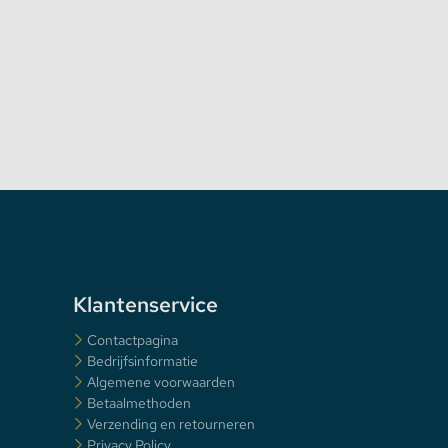
Klantenservice
Contactpagina
Bedrijfsinformatie
Algemene voorwaarden
Betaalmethoden
Verzending en retourneren
Privacy Policy