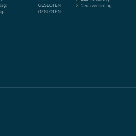
dag:
GESLOTEN
Neon verlichting
g:
GESLOTEN