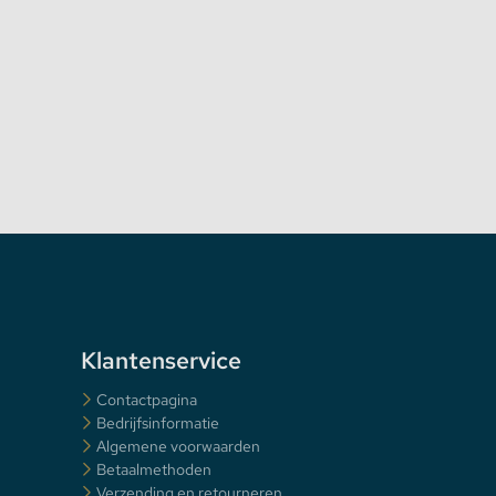
Klantenservice
Contactpagina
Bedrijfsinformatie
Algemene voorwaarden
Betaalmethoden
Verzending en retourneren