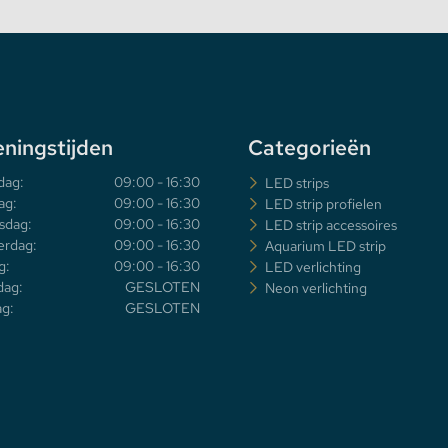
ningstijden
Categorieën
dag:
09:00 - 16:30
LED strips
ag:
09:00 - 16:30
LED strip profielen
sdag:
09:00 - 16:30
LED strip accessoires
rdag:
09:00 - 16:30
Aquarium LED strip
g:
09:00 - 16:30
LED verlichting
dag:
GESLOTEN
Neon verlichting
g:
GESLOTEN