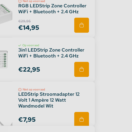
Niet op voorraad
RGB LEDStrip Zone Controller
WiFi + Bluetooth + 2.4 GHz
€29,95
€14,95
Op voorraad
3in1 LEDStrip Zone Controller
WiFi + Bluetooth + 2.4 GHz
€22,95
Niet op voorraad
LEDStrip Stroomadapter 12
Volt 1 Ampère 12 Watt
Wandmodel Wit
€7,95