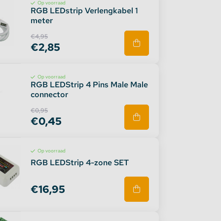
Op voorraad
RGB LEDstrip Verlengkabel 1
meter
€4,95
€2,85
Op voorraad
RGB LEDStrip 4 Pins Male Male
connector
€0,95
€0,45
Op voorraad
RGB LEDStrip 4-zone SET
€16,95