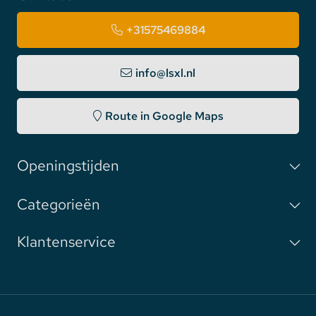
+31575469884
info@lsxl.nl
Route in Google Maps
Openingstijden
Categorieën
Klantenservice