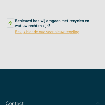
Benieuwd hoe wij omgaan met recyclen en
wat uw rechten zijn?
Bekijk hier de oud voor nieuw regeling
Contact