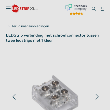
Terug naar aanbiedingen
LEDStrip verbinding met schroefconnector tussen
twee ledstrips met 1 kleur