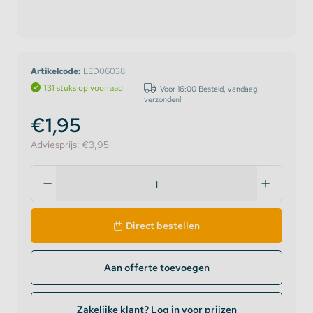
Artikelcode:
LED06038
131 stuks op voorraad
Voor 16:00 Besteld, vandaag
verzonden!
€1,95
Adviesprijs:
€3,95
Direct bestellen
Aan offerte toevoegen
Zakelijke klant? Log in voor prijzen