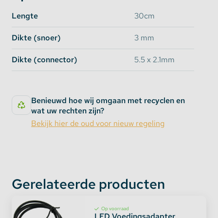
Lengte
30cm
Dikte (snoer)
3 mm
Dikte (connector)
5.5 x 2.1mm
Benieuwd hoe wij omgaan met recyclen en
wat uw rechten zijn?
Bekijk hier de oud voor nieuw regeling
Gerelateerde producten
Op voorraad
LED Voedingsadapter