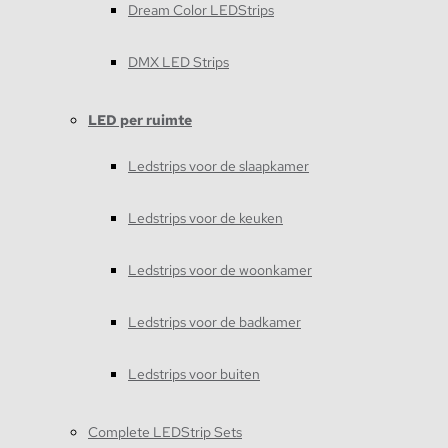
Dream Color LEDStrips
DMX LED Strips
LED per ruimte
Ledstrips voor de slaapkamer
Ledstrips voor de keuken
Ledstrips voor de woonkamer
Ledstrips voor de badkamer
Ledstrips voor buiten
Complete LEDStrip Sets