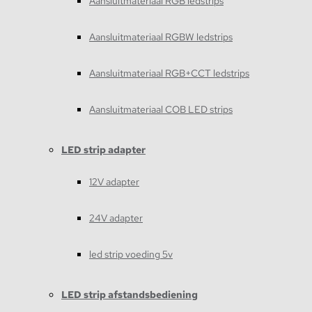
Aansluitmateriaal RGB ledstrips
Aansluitmateriaal RGBW ledstrips
Aansluitmateriaal RGB+CCT ledstrips
Aansluitmateriaal COB LED strips
LED strip adapter
12V adapter
24V adapter
led strip voeding 5v
LED strip afstandsbediening