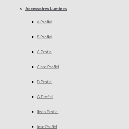
Accessoires Lumines
A Profiel
B Profiel
C Profiel
Claro Profiel
D Profiel
G Profiel
Iledo Profiel
Inso Profiel