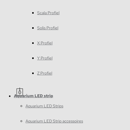
Scala Profiel
Solis Profiel
X Profiel
Y Profiel
Z Profiel
Aquarium LED strip
Aquarium LED Strips
Aquarium LED Strip accessoires