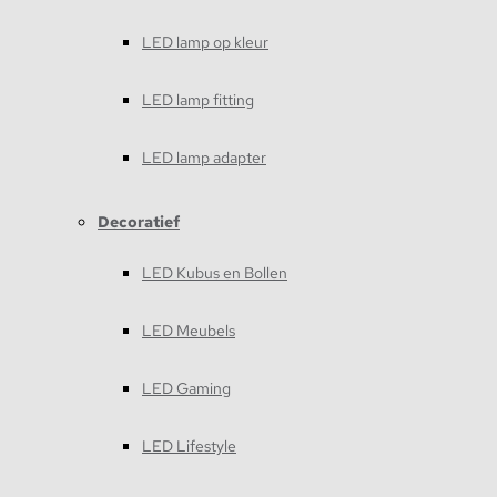
LED lamp op kleur
LED lamp fitting
LED lamp adapter
Decoratief
LED Kubus en Bollen
LED Meubels
LED Gaming
LED Lifestyle