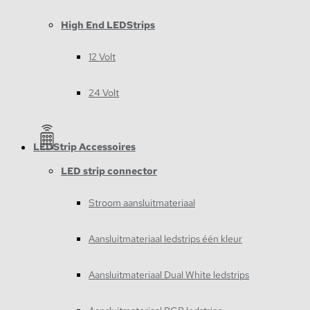
High End LEDStrips
12 Volt
24 Volt
LEDStrip Accessoires
LED strip connector
Stroom aansluitmateriaal
Aansluitmateriaal ledstrips één kleur
Aansluitmateriaal Dual White ledstrips