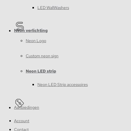
LED WallWashers
Neon verlichting
Neon Logo
Custom neon sign
Neon LED strip
Neon LED Strip accessoires
Aanbiedingen
Account
Contact