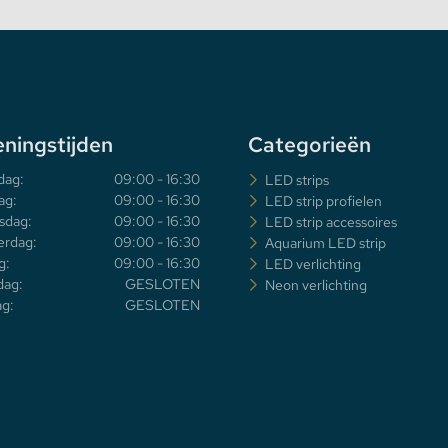
ningstijden
Categorieën
dag:
09:00 - 16:30
LED strips
ag:
09:00 - 16:30
LED strip profielen
sdag:
09:00 - 16:30
LED strip accessoires
rdag:
09:00 - 16:30
Aquarium LED strip
g:
09:00 - 16:30
LED verlichting
dag:
GESLOTEN
Neon verlichting
g:
GESLOTEN