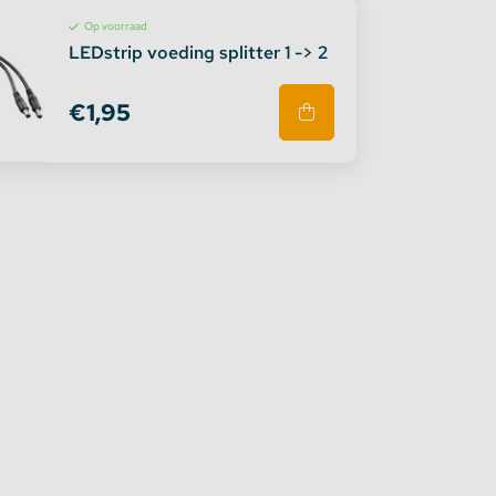
Op voorraad
LEDstrip voeding splitter 1 -> 2
€1,95