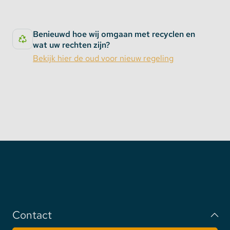
Benieuwd hoe wij omgaan met recyclen en
wat uw rechten zijn?
Bekijk hier de oud voor nieuw regeling
Contact