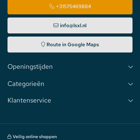
+31575469884
info@lsxl.nl
Route in Google Maps
Openingstijden
Categorieën
Klantenservice
Veilig online shoppen