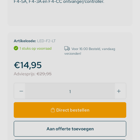
F4-5A, F4-3A en F4-CC ontvanger/controller.
Artikelcode:
LED-F2-LT
1 stuks op voorraad
Voor 16:00 Besteld, vandaag
verzonden!
€14,95
Adviesprijs:
€29,95
Direct bestellen
Aan offerte toevoegen