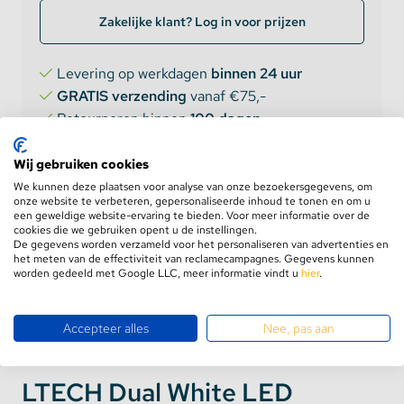
Zakelijke klant? Log in voor prijzen
Levering op werkdagen
binnen 24 uur
GRATIS verzending
vanaf €75,-
Retourneren binnen
100 dagen
5 jaar
garantie
Wij gebruiken cookies
We kunnen deze plaatsen voor analyse van onze bezoekersgegevens, om
onze website te verbeteren, gepersonaliseerde inhoud te tonen en om u
een geweldige website-ervaring te bieden. Voor meer informatie over de
cookies die we gebruiken opent u de instellingen.
De gegevens worden verzameld voor het personaliseren van advertenties en
het meten van de effectiviteit van reclamecampagnes. Gegevens kunnen
worden gedeeld met Google LLC, meer informatie vindt u
hier
.
Product informatie
Aanbevolen combinaties
Accepteer alles
Nee, pas aan
LTECH Dual White LED