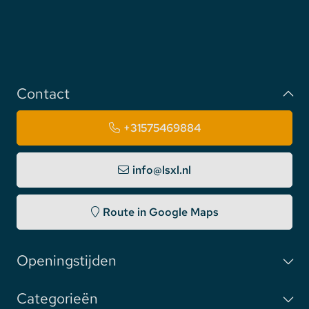
Contact
+31575469884
info@lsxl.nl
Route in Google Maps
Openingstijden
Categorieën