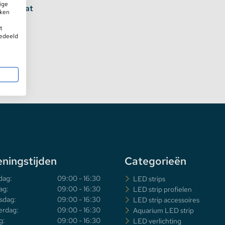
ige
en en wat
iken
t
gedeeld
ningstijden
Categorieën
dag:
09:00 - 16:30
LED strips
ag:
09:00 - 16:30
LED strip profielen
sdag:
09:00 - 16:30
LED strip accessoires
rdag:
09:00 - 16:30
Aquarium LED strip
g:
09:00 - 16:30
LED verlichting