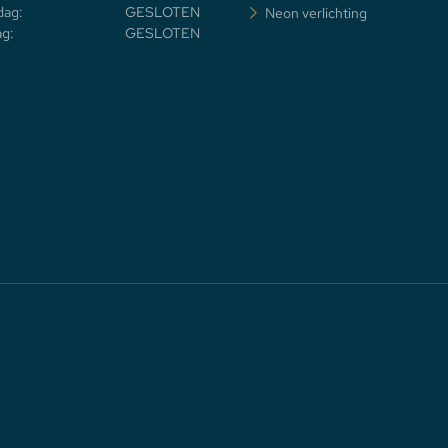
dag:
GESLOTEN
Neon verlichting
g:
GESLOTEN