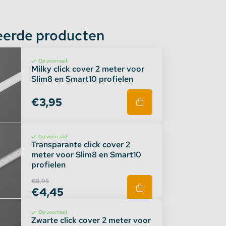
eerde producten
Op voorraad
Milky click cover 2 meter voor
Slim8 en Smart10 profielen
€3,95
Op voorraad
Transparante click cover 2
meter voor Slim8 en Smart10
profielen
€8,95
€4,45
Op voorraad
Zwarte click cover 2 meter voor