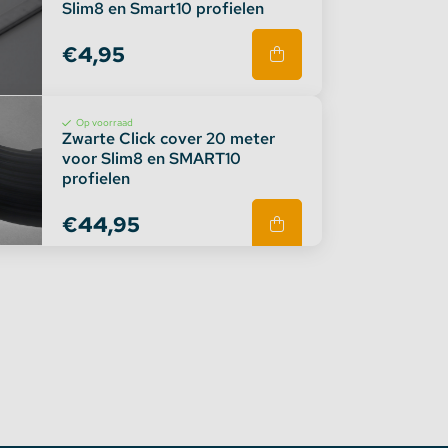
Slim8 en Smart10 profielen
€4,95
Op voorraad
Zwarte Click cover 20 meter
voor Slim8 en SMART10
profielen
€44,95