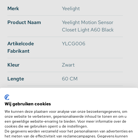
kun je aansluiten op bijvoorbeeld de oplader van je
Merk
Yeelight
telefoon of andere USB adapter met een minimaal
vermogen van 5 Volt 1 Ampère.
Product Naam
Yeelight Motion Sensor
Closet Light A60 Black
Magnetische ophang bevestiging
Artikelcode
YLCG006
Fabrikant
De Closet Light is zeer makkelijk op te hangen
doordat deze magnetisch is. Hierdoor kun je de
Kleur
Zwart
lamp makkelijk demonteren om hem op te laden.
Heb je geen magnetisch oppervlak dan zijn er 2
Lengte
60 CM
magneetjes met dubbelzijdige tape meegeleverd.
Deze lamp heeft een heel plat formaat van 0,9
Sensor
Ja, beweging + Licht /
centimeter waardoor hij overal te plaatsen is.
Donker
Wij gebruiken cookies
We kunnen deze plaatsen voor analyse van onze bezoekersgegevens, om
Detectie Hoek
0~4m bij 30° / 0~2m bij
onze website te verbeteren, gepersonaliseerde inhoud te tonen en om u
Automatische verlichting dankzij
Sensor
120°
een geweldige website-ervaring te bieden. Voor meer informatie over de
cookies die we gebruiken opent u de instellingen.
slimme sensor
De gegevens worden verzameld voor het personaliseren van advertenties en
Lichtkleur
2700K Warm Wit
het meten van de effectiviteit van reclamecampagnes. Gegevens kunnen