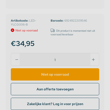
Artikelcode:
LED-
Barcode:
6924922209546
YLCG006-B
Niet op voorraad
Dit product is momenteel niet uit
voorraad leverbaar
€34,95
Niet op voorraad
Aan offerte toevoegen
Zakelijke klant? Log in voor prijzen