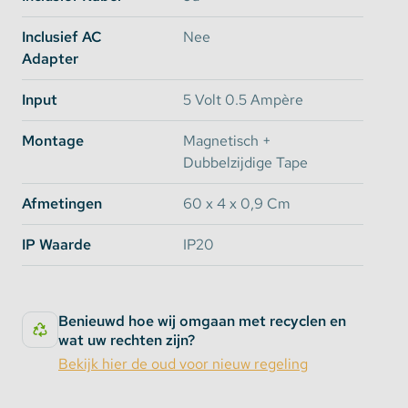
Inclusief AC
Nee
Adapter
Input
5 Volt 0.5 Ampère
Montage
Magnetisch +
Dubbelzijdige Tape
Afmetingen
60 x 4 x 0,9 Cm
IP Waarde
IP20
Benieuwd hoe wij omgaan met recyclen en
wat uw rechten zijn?
Bekijk hier de oud voor nieuw regeling