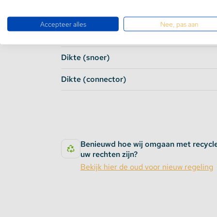
Specificaties
Accepteer alles
Nee, pas aan
Lengte
Dikte (snoer)
Dikte (connector)
Benieuwd hoe wij omgaan met recycl
uw rechten zijn?
Bekijk hier de oud voor nieuw regeling