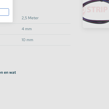
2,5 Meter
4 mm
10 mm
en en wat