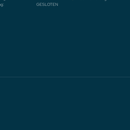
g:
GESLOTEN