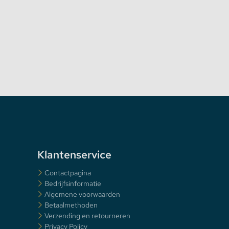
Klantenservice
Contactpagina
Bedrijfsinformatie
Algemene voorwaarden
Betaalmethoden
Verzending en retourneren
Privacy Policy