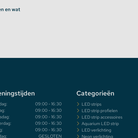
en en wat
ningstijden
Categorieën
dag:
09:00 - 16:30
LED strips
ag:
09:00 - 16:30
LED strip profielen
sdag:
09:00 - 16:30
LED strip accessoires
rdag:
09:00 - 16:30
Aquarium LED strip
g:
09:00 - 16:30
LED verlichting
dag:
GESLOTEN
Neon verlichting