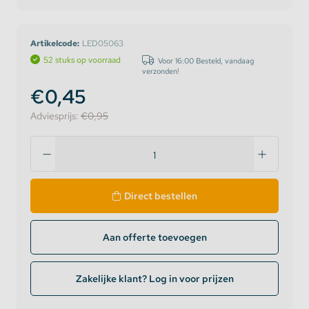
Artikelcode:
LED05063
52 stuks op voorraad
Voor 16:00 Besteld, vandaag
verzonden!
€0,45
Adviesprijs:
€0,95
Direct bestellen
Aan offerte toevoegen
Zakelijke klant? Log in voor prijzen