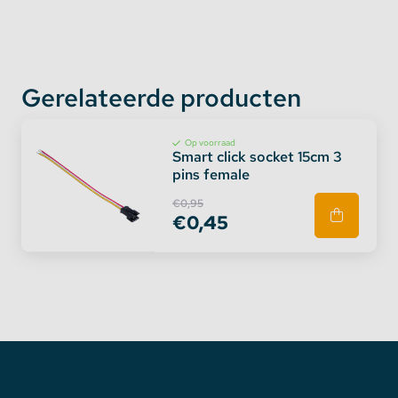
Gerelateerde producten
Op voorraad
Smart click socket 15cm 3
pins female
€0,95
€0,45