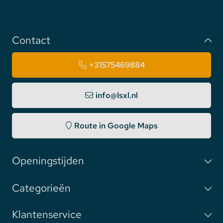
Contact
+31575469884
info@lsxl.nl
Route in Google Maps
Openingstijden
Categorieën
Klantenservice