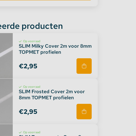
eerde producten
Op voorraad
SLIM Milky Cover 2m voor 8mm
TOPMET profielen
€2,95
Op voorraad
SLIM Frosted Cover 2m voor
8mm TOPMET profielen
€2,95
Op voorraad