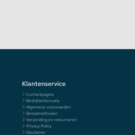
Klantenservice
Contactpagina
Bedrijfsinformatie
Algemene voorwaarden
Betaalmethoden
Verzending en retourneren
Privacy Policy
Disclaimer