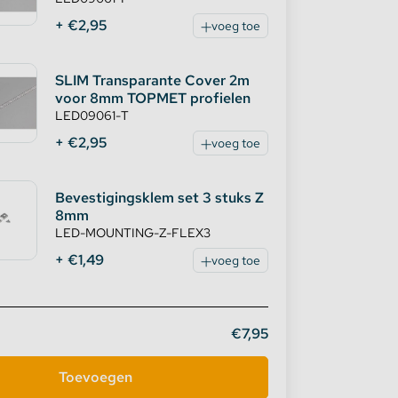
+ €2,95
voeg toe
SLIM Transparante Cover 2m
voor 8mm TOPMET profielen
LED09061-T
+ €2,95
voeg toe
Bevestigingsklem set 3 stuks Z
8mm
LED-MOUNTING-Z-FLEX3
+ €1,49
voeg toe
€7,95