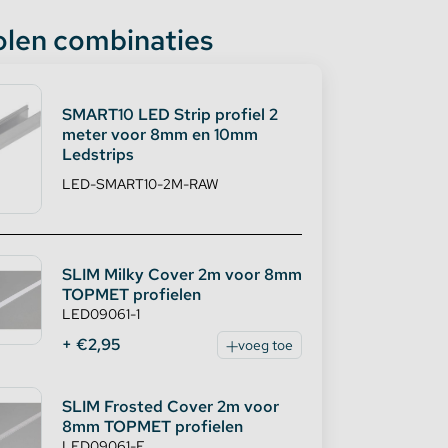
len combinaties
SMART10 LED Strip profiel 2
meter voor 8mm en 10mm
Ledstrips
LED-SMART10-2M-RAW
SLIM Milky Cover 2m voor 8mm
TOPMET profielen
LED09061-1
+ €2,95
voeg toe
SLIM Frosted Cover 2m voor
8mm TOPMET profielen
LED09061-F