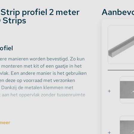
rip profiel 2 meter
Aanbevo
 Strips
ofiel
re manieren worden bevestigd. Zo kun
, monteren met kit of een gaatje in het
vlak. Een andere manier is het gebruiken
en deze op voorraad met verzonken
. Dankzij de metalen klemmen met
t aan het oppervlak zonder tussenruimte
meer