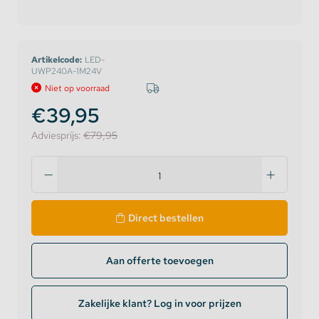
Artikelcode:
LED-
UWP240A-1M24V
Niet op voorraad
€39,95
Adviesprijs:
€79,95
Direct bestellen
Aan offerte toevoegen
Zakelijke klant? Log in voor prijzen