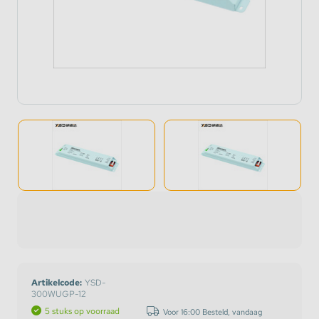
Artikelcode:
YSD-
300WUGP-12
5 stuks op voorraad
Voor 16:00 Besteld, vandaag