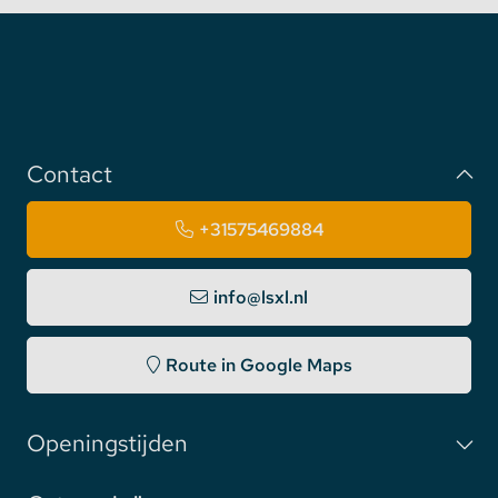
Contact
+31575469884
info@lsxl.nl
Route in Google Maps
Openingstijden