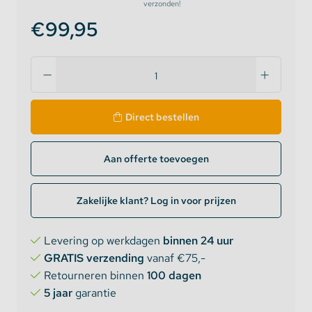
verzonden!
€99,95
Direct bestellen
Aan offerte toevoegen
Zakelijke klant? Log in voor prijzen
Levering op werkdagen
binnen 24 uur
GRATIS verzending
vanaf €75,-
Retourneren binnen
100 dagen
5 jaar
garantie