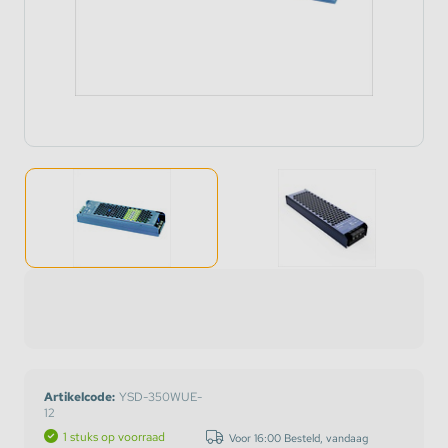
Artikelcode:
YSD-350WUE-
12
1 stuks op voorraad
Voor 16:00 Besteld, vandaag