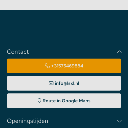
Contact
+31575469884
info@lsxl.nl
Route in Google Maps
Openingstijden