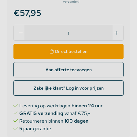
verzonden!
€57,95
Direct bestellen
Aan offerte toevoegen
Zakelijke klant? Log in voor prijzen
Levering op werkdagen
binnen 24 uur
GRATIS verzending
vanaf €75,-
Retourneren binnen
100 dagen
5 jaar
garantie