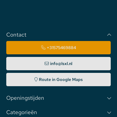
Contact
+31575469884
info@lsxl.nl
Route in Google Maps
Openingstijden
Categorieën