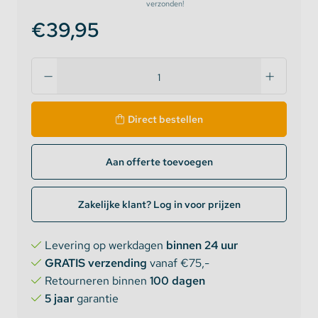
verzonden!
€39,95
Direct bestellen
Aan offerte toevoegen
Zakelijke klant? Log in voor prijzen
Levering op werkdagen
binnen 24 uur
GRATIS verzending
vanaf €75,-
Retourneren binnen
100 dagen
5 jaar
garantie