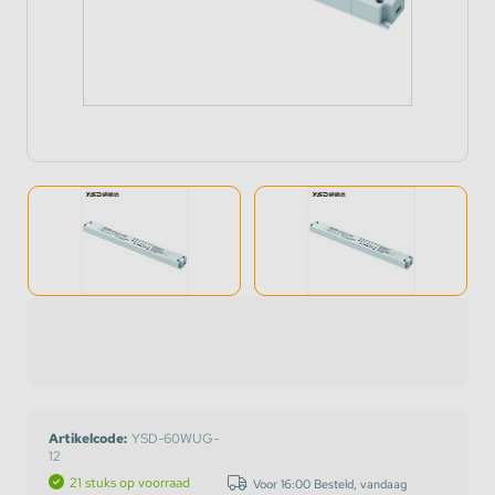
Artikelcode:
YSD-60WUG-
12
21 stuks op voorraad
Voor 16:00 Besteld, vandaag