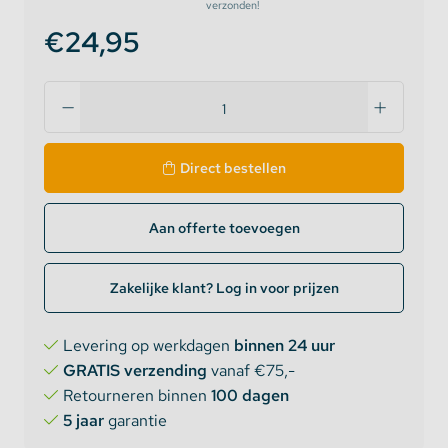
verzonden!
€24,95
Direct bestellen
Aan offerte toevoegen
Zakelijke klant? Log in voor prijzen
Levering op werkdagen
binnen 24 uur
GRATIS verzending
vanaf €75,-
Retourneren binnen
100 dagen
5 jaar
garantie