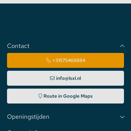
Contact
+31575469884
info@lsxl.nl
Route in Google Maps
Openingstijden