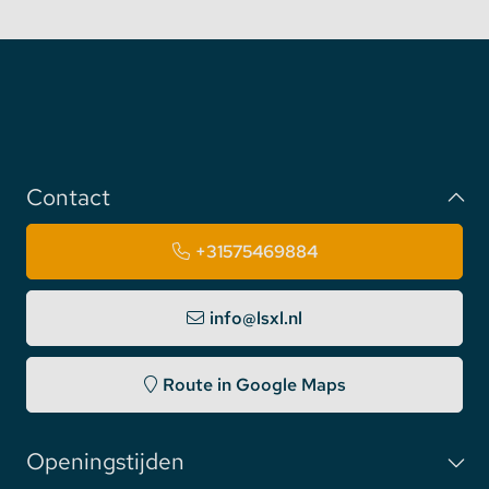
Contact
+31575469884
info@lsxl.nl
Route in Google Maps
Openingstijden