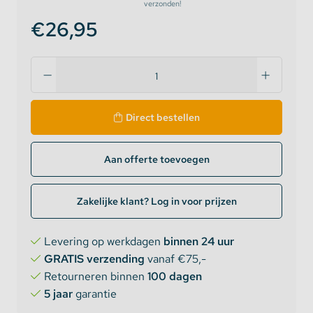
verzonden!
€26,95
Direct bestellen
Aan offerte toevoegen
Zakelijke klant? Log in voor prijzen
Levering op werkdagen
binnen 24 uur
GRATIS verzending
vanaf €75,-
Retourneren binnen
100 dagen
5 jaar
garantie