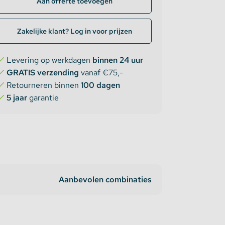
Aan offerte toevoegen
Zakelijke klant? Log in voor prijzen
Levering op werkdagen
binnen 24 uur
GRATIS verzending
vanaf €75,-
Retourneren binnen
100 dagen
5 jaar
garantie
Aanbevolen combinaties