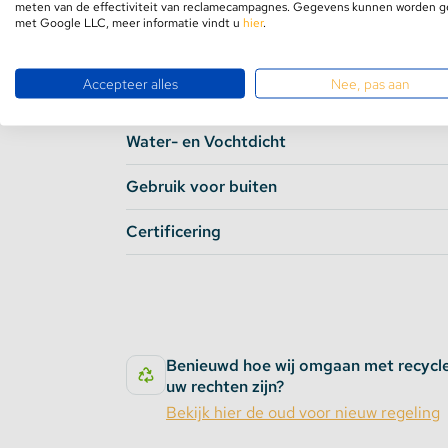
Bevat LEDStrip Connector
meten van de effectiviteit van reclamecampagnes. Gegevens kunnen worden 
met Google LLC, meer informatie vindt u
hier
.
Overspanningsbeveiliging
Accepteer alles
Nee, pas aan
Overhittingsbeveiliging
Water- en Vochtdicht
Gebruik voor buiten
Certificering
Benieuwd hoe wij omgaan met recycl
uw rechten zijn?
Bekijk hier de oud voor nieuw regeling