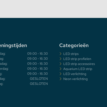
ningstijden
Categorieën
dag:
09:00 - 16:30
LED strips
ag:
09:00 - 16:30
LED strip profielen
sdag:
09:00 - 16:30
LED strip accessoires
rdag:
09:00 - 16:30
Aquarium LED strip
g:
09:00 - 16:30
LED verlichting
dag:
GESLOTEN
Neon verlichting
g:
GESLOTEN