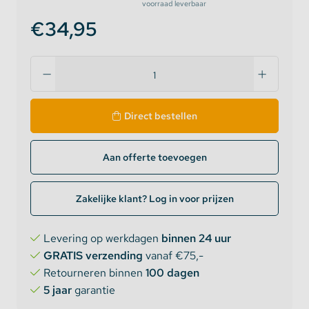
voorraad leverbaar
€34,95
Direct bestellen
Aan offerte toevoegen
Zakelijke klant? Log in voor prijzen
Levering op werkdagen
binnen 24 uur
GRATIS verzending
vanaf €75,-
Retourneren binnen
100 dagen
5 jaar
garantie