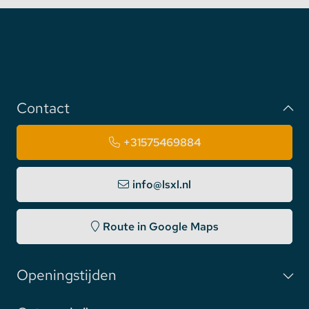
Contact
+31575469884
info@lsxl.nl
Route in Google Maps
Openingstijden