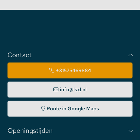
Contact
+31575469884
info@lsxl.nl
Route in Google Maps
Openingstijden