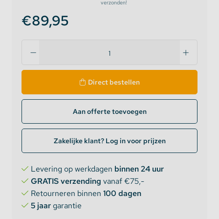
verzonden!
€89,95
Direct bestellen
Aan offerte toevoegen
Zakelijke klant? Log in voor prijzen
Levering op werkdagen
binnen 24 uur
GRATIS verzending
vanaf €75,-
Retourneren binnen
100 dagen
5 jaar
garantie