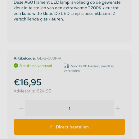
Deze A60 filament LED lamp is volledig op de gewenste
kleur in te stellen van een extra warme 2200K kleur tot
een koud witte kleur. De LED lamp is beschikbaar in 2
verschillende glas kleuren.
Artikelcode:
GL-B-003P-A
8 stuks op voorraad
Voor 16:00 Besteld, vandaag
verzonden!
€16,95
Adviesprijs:
€24,95
Direct bestellen