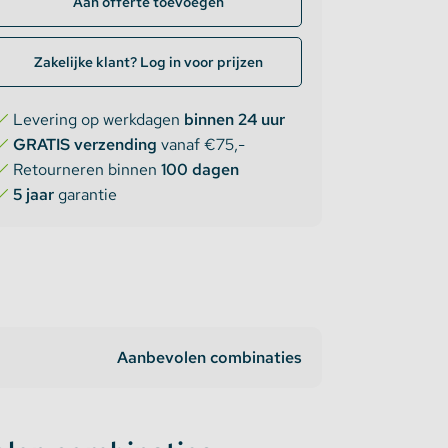
Aan offerte toevoegen
Zakelijke klant? Log in voor prijzen
Levering op werkdagen
binnen 24 uur
GRATIS verzending
vanaf €75,-
Retourneren binnen
100 dagen
5 jaar
garantie
Aanbevolen combinaties