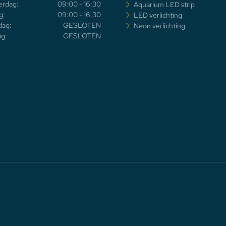
rdag:
09:00 - 16:30
Aquarium LED strip
g:
09:00 - 16:30
LED verlichting
dag:
GESLOTEN
Neon verlichting
g:
GESLOTEN