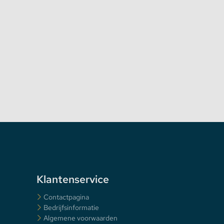
Klantenservice
Contactpagina
Bedrijfsinformatie
Algemene voorwaarden