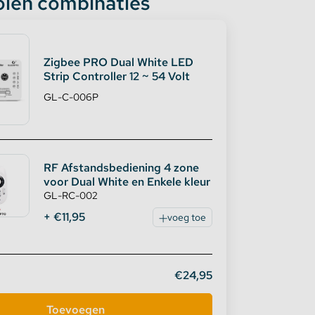
len combinaties
Zigbee PRO Dual White LED
Strip Controller 12 ~ 54 Volt
GL-C-006P
RF Afstandsbediening 4 zone
voor Dual White en Enkele kleur
GL-RC-002
+ €11,95
voeg toe
€24,95