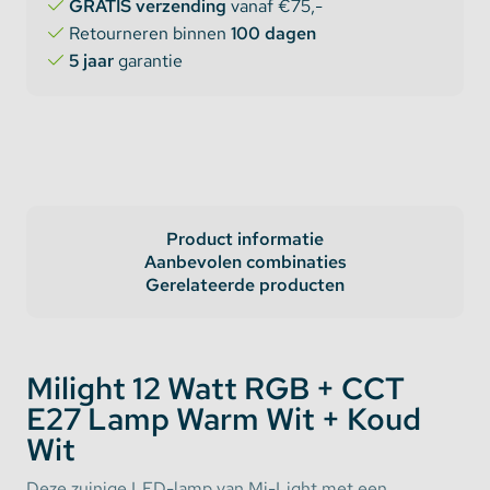
GRATIS verzending
vanaf €75,-
Retourneren binnen
100 dagen
5 jaar
garantie
Product informatie
Aanbevolen combinaties
Gerelateerde producten
Milight 12 Watt RGB + CCT
E27 Lamp Warm Wit + Koud
Wit
Deze zuinige LED-lamp van Mi-Light met een