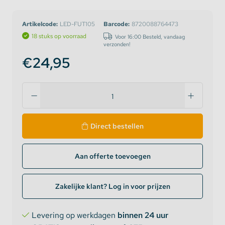
Artikelcode:
LED-FUT105
Barcode:
8720088764473
18 stuks op voorraad
Voor 16:00 Besteld, vandaag
verzonden!
€24,95
Direct bestellen
Aan offerte toevoegen
Zakelijke klant? Log in voor prijzen
Levering op werkdagen
binnen 24 uur