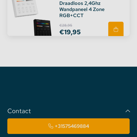
Draadloos 2,4Ghz
Wandpaneel 4 Zone
RGB+CCT
€28,95
€19,95
Contact
+31575469884