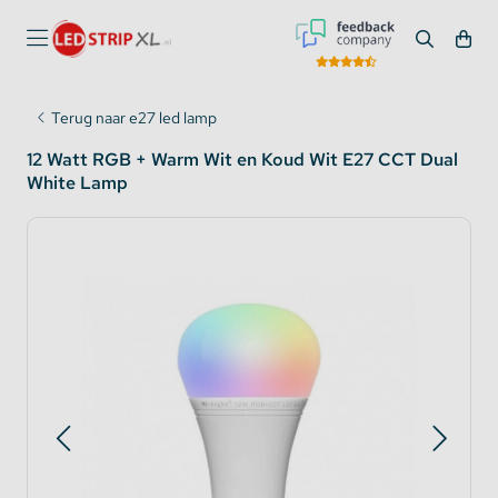
Terug naar e27 led lamp
12 Watt RGB + Warm Wit en Koud Wit E27 CCT Dual
White Lamp