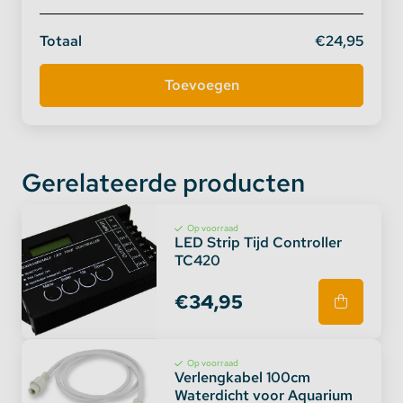
Totaal
€24,95
Gerelateerde producten
Op voorraad
LED Strip Tijd Controller
TC420
€34,95
Op voorraad
Verlengkabel 100cm
Waterdicht voor Aquarium