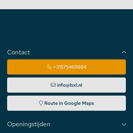
Contact
+31575469884
info@lsxl.nl
Route in Google Maps
Openingstijden