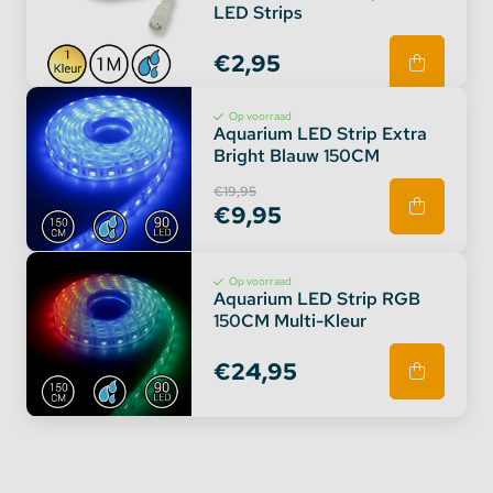
LED Strips
€2,95
Op voorraad
Aquarium LED Strip Extra
Bright Blauw 150CM
€19,95
€9,95
Op voorraad
Aquarium LED Strip RGB
150CM Multi-Kleur
€24,95