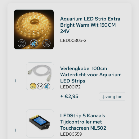
Aquarium LED Strip Extra
Bright Warm Wit 150CM
24V
LED00305-2
Verlengkabel 100cm
Waterdicht voor Aquarium
LED Strips
LED00172
+ €2,95
voeg toe
LEDStrip 5 Kanaals
Tijdcontroller met
Touchscreen NL502
LED06559