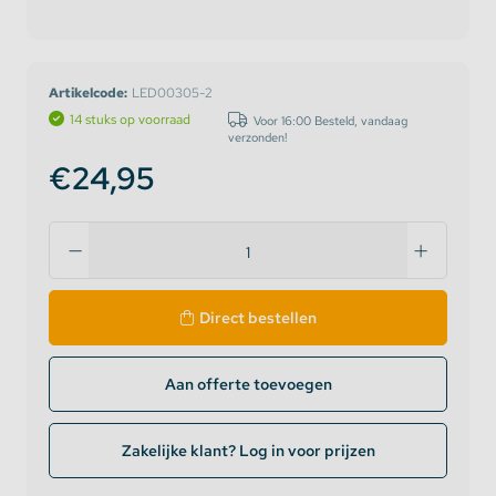
Artikelcode:
LED00305-2
14 stuks op voorraad
Voor 16:00 Besteld, vandaag
verzonden!
€24,95
Direct bestellen
Aan offerte toevoegen
Zakelijke klant? Log in voor prijzen