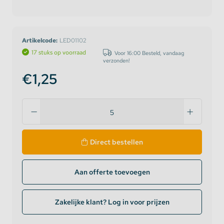
Artikelcode:
LED01102
17 stuks op voorraad
Voor 16:00 Besteld, vandaag
verzonden!
€1,25
Direct bestellen
Aan offerte toevoegen
Zakelijke klant? Log in voor prijzen