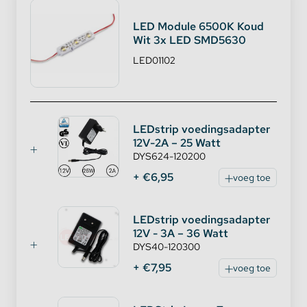
LED Module 6500K Koud
Wit 3x LED SMD5630
LED01102
LEDstrip voedingsadapter
12V-2A – 25 Watt
DYS624-120200
+ €6,95
voeg toe
LEDstrip voedingsadapter
12V - 3A – 36 Watt
DYS40-120300
+ €7,95
voeg toe