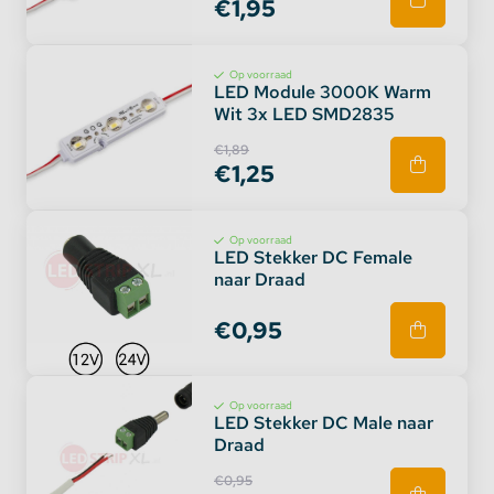
€1,95
Op voorraad
LED Module 3000K Warm
Wit 3x LED SMD2835
€1,89
€1,25
Op voorraad
LED Stekker DC Female
naar Draad
€0,95
Op voorraad
LED Stekker DC Male naar
Draad
€0,95