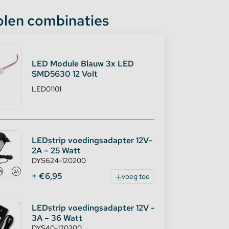
len combinaties
LED Module Blauw 3x LED
SMD5630 12 Volt
LED01101
LEDstrip voedingsadapter 12V-
2A – 25 Watt
DYS624-120200
+ €6,95
voeg toe
LEDstrip voedingsadapter 12V -
3A – 36 Watt
DYS40-120300