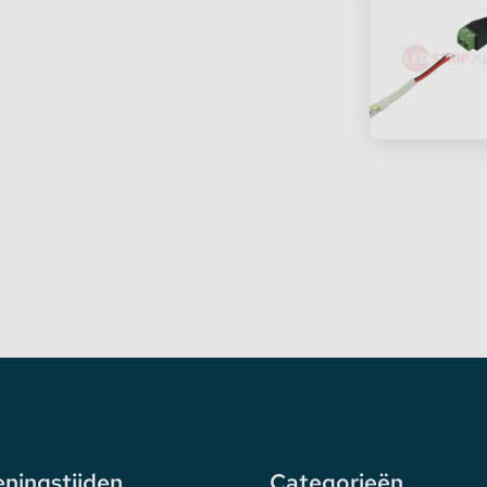
ningstijden
Categorieën