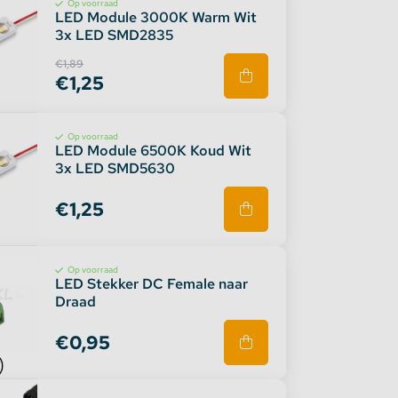
Op voorraad
LED Module 3000K Warm Wit
3x LED SMD2835
€1,89
€1,25
Op voorraad
LED Module 6500K Koud Wit
3x LED SMD5630
€1,25
Op voorraad
LED Stekker DC Female naar
Draad
€0,95