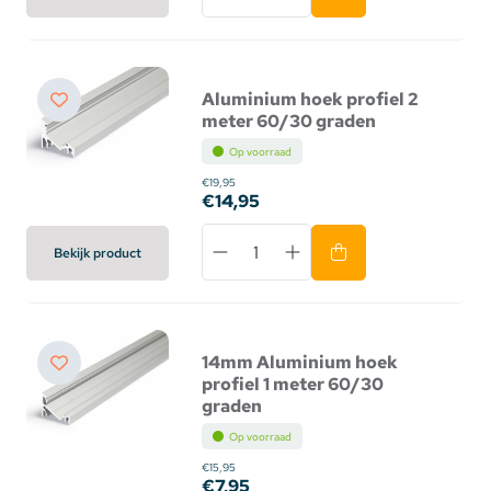
Aluminium hoek profiel 2
meter 60/30 graden
Op voorraad
€19,95
€14,95
Bekijk product
14mm Aluminium hoek
profiel 1 meter 60/30
graden
Op voorraad
€15,95
€7,95