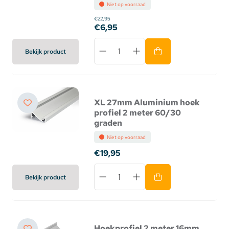
Niet op voorraad
€22,95
€6,95
Bekijk product
XL 27mm Aluminium hoek
profiel 2 meter 60/30
graden
Niet op voorraad
€19,95
Bekijk product
Hoekprofiel 2 meter 16mm