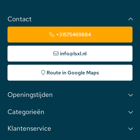
Contact
+31575469884
info@lsxl.nl
Route in Google Maps
Openingstijden
Categorieën
Klantenservice