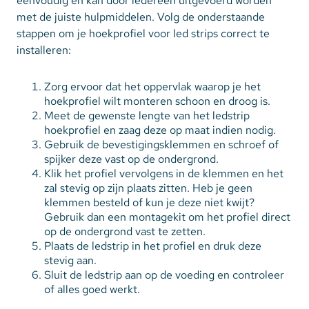
eenvoudig en kan door iedereen uitgevoerd worden
met de juiste hulpmiddelen. Volg de onderstaande
stappen om je hoekprofiel voor led strips correct te
installeren:
Zorg ervoor dat het oppervlak waarop je het
hoekprofiel wilt monteren schoon en droog is.
Meet de gewenste lengte van het ledstrip
hoekprofiel en zaag deze op maat indien nodig.
Gebruik de bevestigingsklemmen en schroef of
spijker deze vast op de ondergrond.
Klik het profiel vervolgens in de klemmen en het
zal stevig op zijn plaats zitten. Heb je geen
klemmen besteld of kun je deze niet kwijt?
Gebruik dan een montagekit om het profiel direct
op de ondergrond vast te zetten.
Plaats de ledstrip in het profiel en druk deze
stevig aan.
Sluit de ledstrip aan op de voeding en controleer
of alles goed werkt.