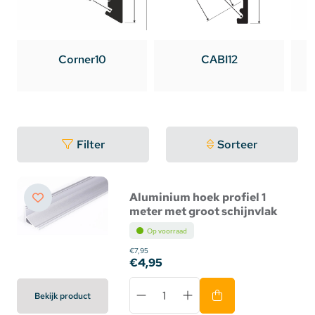
Corner10
CABI12
Filter
Sorteer
Aluminium hoek profiel 1
meter met groot schijnvlak
Op voorraad
€7,95
€4,95
Bekijk product