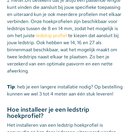
2 meter.Dit betekent dat je altijd een passende lengte
kunt vinden die aansluit bij jouw specifieke toepassing
en uiteraard kun je ook meerdere profielen met elkaar
verbinden. Onze hoekprofielen zijn beschikbaar voor
ledstrips tussen de 8 en 14 mm, zodat het mogelijk is
om het juiste
ledstrip profiel
te kiezen dat aansluit bij
jouw ledstrip. Ook hebben we 14, 16 en 27 als
binnenmaat beschikbaar, wat het mogelijk maakt om
twee ledstrips naast elkaar te plaatsen. Zo ben je
verzekerd van een optimale pasvorm en een nette
afwerking.
Tip
: heb je een langere installatie nodig? Op bestelling
kunnen we wel 3 tot 4 meter aan één stuk leveren!
Hoe installeer je een ledstrip
hoekprofiel?
Het installeren van een ledstrip hoekprofiel is