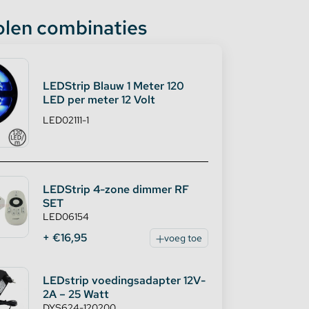
len combinaties
LEDStrip Blauw 1 Meter 120
LED per meter 12 Volt
LED02111-1
LEDStrip 4-zone dimmer RF
SET
LED06154
+ €16,95
voeg toe
LEDstrip voedingsadapter 12V-
2A – 25 Watt
DYS624-120200