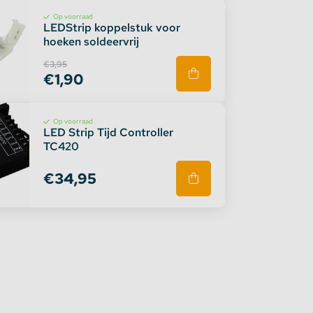
Op voorraad
LEDStrip koppelstuk voor
hoeken soldeervrij
€3,95
€1,90
Op voorraad
LED Strip Tijd Controller
TC420
€34,95