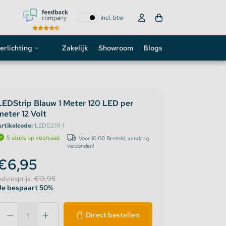
Incl. btw
erlichting
Zakelijk
Showroom
Blogs
ogo
neon sign
LEDStrip Blauw 1 Meter 120 LED per
meter 12 Volt
D strip
rtikelcode:
LED02111-1
5 stuks op voorraad
Voor 16:00 Besteld, vandaag
verzonden!
€6,95
Adviesprijs:
€13,95
Je bespaart 50%
Direct bestellen