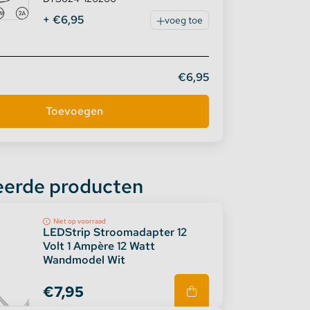
+ €6,95
voeg toe
€6,95
eerde producten
Niet op voorraad
LEDStrip Stroomadapter 12
Volt 1 Ampère 12 Watt
Wandmodel Wit
€7,95