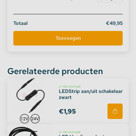
Totaal
€49,95
Gerelateerde producten
Op voorraad
LEDStrip aan/uit schakelaar
zwart
€1,95
Op voorraad