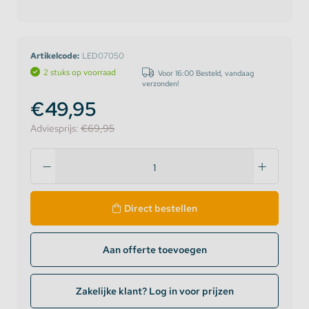
Artikelcode:
LED07050
2 stuks op voorraad
Voor 16:00 Besteld, vandaag
verzonden!
€49,95
Adviesprijs:
€69,95
Direct bestellen
Aan offerte toevoegen
Zakelijke klant? Log in voor prijzen