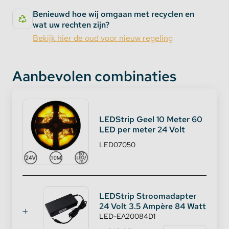
Als uw boot / vrachtwagen verlichting
Benieuwd hoe wij omgaan met recyclen en
En waar u maar wenst!
wat uw rechten zijn?
Bekijk hier de oud voor nieuw regeling
Aanbevolen combinaties
LEDStrip Geel 10 Meter 60
LED per meter 24 Volt
LED07050
LEDStrip Stroomadapter
24 Volt 3.5 Ampère 84 Watt
LED-EA20084D1