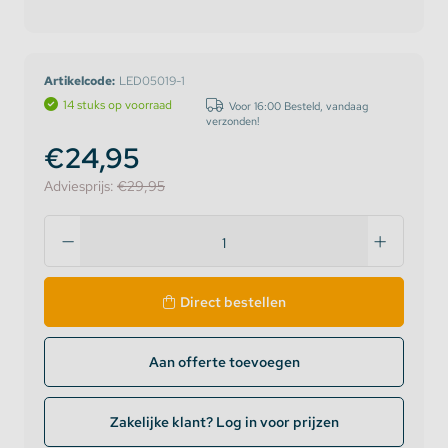
Artikelcode:
LED05019-1
14 stuks op voorraad
Voor 16:00 Besteld, vandaag
verzonden!
€24,95
Adviesprijs:
€29,95
Direct bestellen
Aan offerte toevoegen
Zakelijke klant? Log in voor prijzen