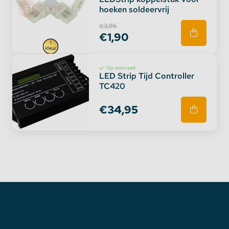
hoeken soldeervrij
€3,95
€1,90
Op voorraad
LED Strip Tijd Controller
TC420
€34,95