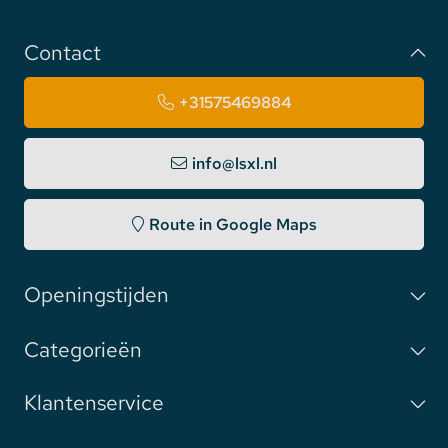
Contact
+31575469884
info@lsxl.nl
Route in Google Maps
Openingstijden
Categorieën
Klantenservice