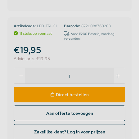
Artikelcode:
LED-TRI-C1
Barcode:
8720088760208
11 stuks op voorraad
Voor 16:00 Besteld, vandaag
verzonden!
€19,95
Adviesprijs:
€19,95
Direct bestellen
Aan offerte toevoegen
Zakelijke klant? Log in voor prijzen