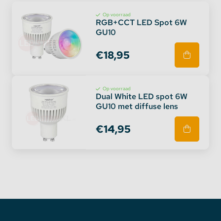
Op voorraad
RGB+CCT LED Spot 6W
GU10
€18,95
Op voorraad
Dual White LED spot 6W
GU10 met diffuse lens
€14,95