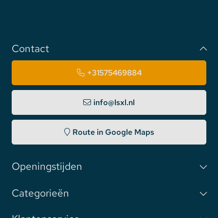
Contact
+31575469884
info@lsxl.nl
Route in Google Maps
Openingstijden
Categorieën