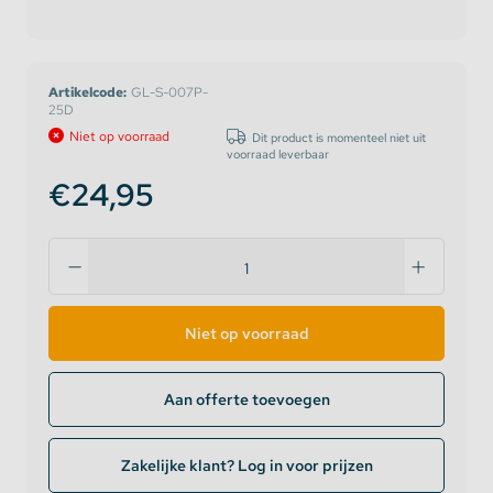
Artikelcode:
GL-S-007P-
25D
Niet op voorraad
Dit product is momenteel niet uit
voorraad leverbaar
€24,95
Niet op voorraad
Aan offerte toevoegen
Zakelijke klant? Log in voor prijzen