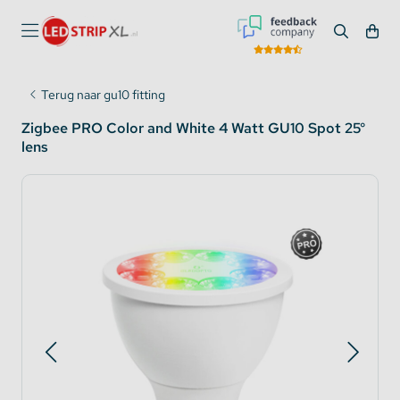
Terug naar gu10 fitting
Zigbee PRO Color and White 4 Watt GU10 Spot 25°
lens