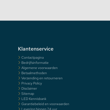
Klantenservice
Contactpagina
Bedrijfsinformatie
Algemene voorwaarden
Betaalmethoden
Verzending en retourneren
Privacy Policy
Disclaimer
Sitemap
LED Kennisbank
Garantiebeleid en voorwaarden
Levering binnen 24 uur