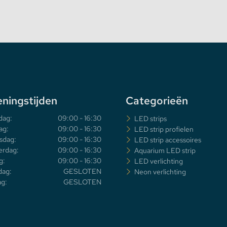
ningstijden
Categorieën
dag:
09:00 - 16:30
LED strips
ag:
09:00 - 16:30
LED strip profielen
sdag:
09:00 - 16:30
LED strip accessoires
rdag:
09:00 - 16:30
Aquarium LED strip
g:
09:00 - 16:30
LED verlichting
dag:
GESLOTEN
Neon verlichting
g:
GESLOTEN