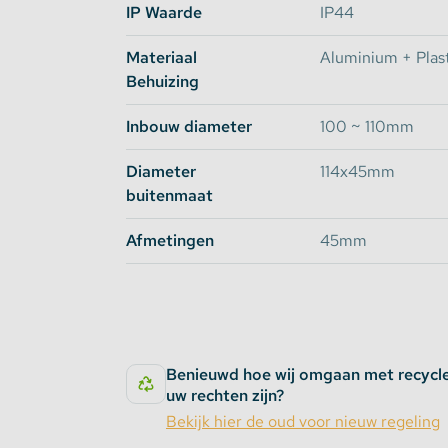
IP Waarde
IP44
Materiaal
Aluminium + Plast
Behuizing
Inbouw diameter
100 ~ 110mm
Diameter
114x45mm
buitenmaat
Afmetingen
45mm
Benieuwd hoe wij omgaan met recycl
uw rechten zijn?
Bekijk hier de oud voor nieuw regeling