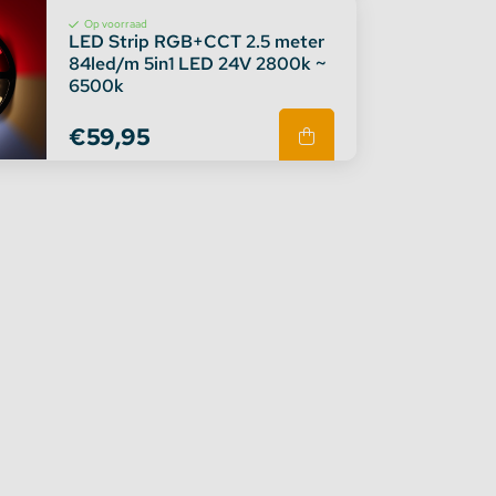
Op voorraad
LED Strip RGB+CCT 2.5 meter
84led/m 5in1 LED 24V 2800k ~
6500k
€59,95