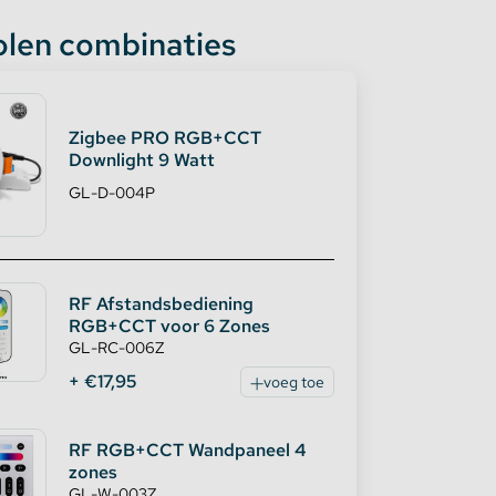
len combinaties
Zigbee PRO RGB+CCT
Downlight 9 Watt
GL-D-004P
RF Afstandsbediening
RGB+CCT voor 6 Zones
GL-RC-006Z
+ €17,95
voeg toe
RF RGB+CCT Wandpaneel 4
zones
GL-W-003Z