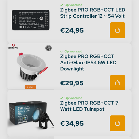
Op voorraad
Zigbee PRO RGB+CCT LED
Strip Controller 12 ~ 54 Volt
€24,95
Op voorraad
Zigbee PRO RGB+CCT
Anti-Glare IP54 6W LED
Downlight
€29,95
Op voorraad
Zigbee PRO RGB+CCT 7
Watt LED Tuinspot
€34,95