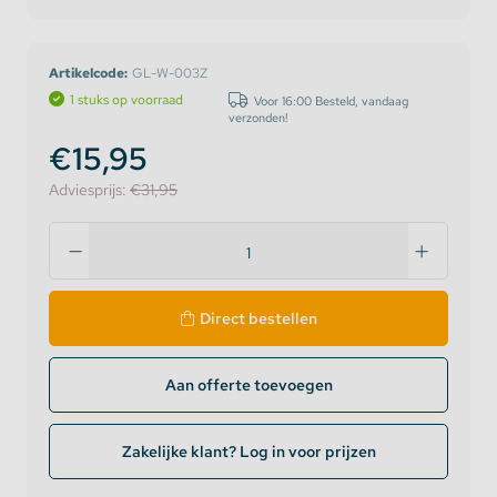
Artikelcode:
GL-W-003Z
1 stuks op voorraad
Voor 16:00 Besteld, vandaag
verzonden!
€15,95
Adviesprijs:
€31,95
Direct bestellen
Aan offerte toevoegen
Zakelijke klant? Log in voor prijzen