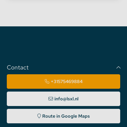
Contact
+31575469884
info@lsxl.nl
Route in Google Maps