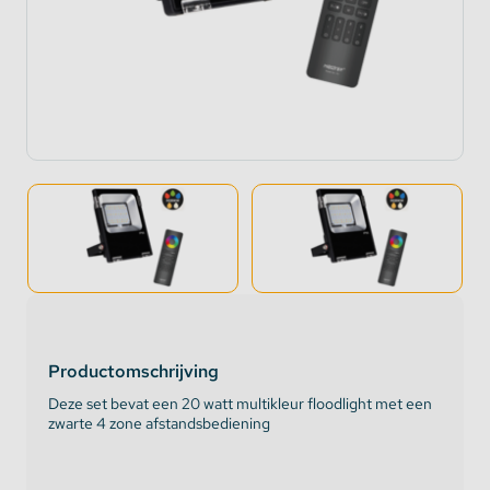
Productomschrijving
Deze set bevat een 20 watt multikleur floodlight met een
zwarte 4 zone afstandsbediening