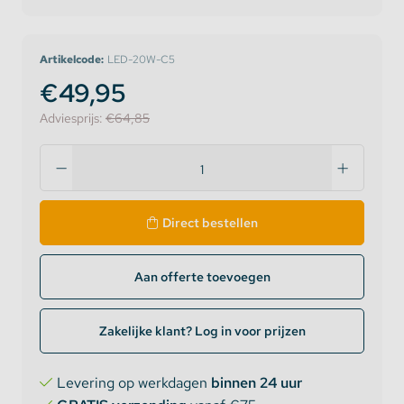
Artikelcode:
LED-20W-C5
€49,95
Adviesprijs:
€64,85
Direct bestellen
Aan offerte toevoegen
Zakelijke klant? Log in voor prijzen
Levering op werkdagen
binnen 24 uur