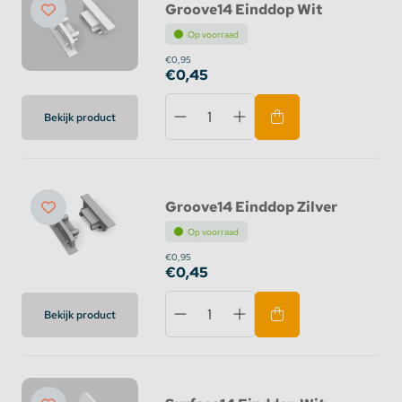
Groove14 Einddop Wit
Op voorraad
€0,95
€0,45
Bekijk product
Groove14 Einddop Zilver
Op voorraad
€0,95
€0,45
Bekijk product