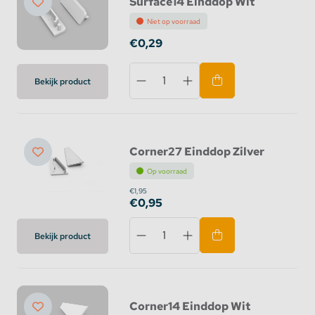
Surface14 Einddop Wit
Niet op voorraad
€0,29
Bekijk product
Corner27 Einddop Zilver
Op voorraad
€1,95
€0,95
Bekijk product
Corner14 Einddop Wit