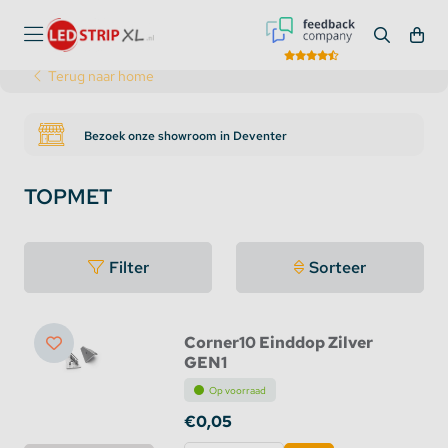
Terug naar home
Bezoek onze showroom in Deventer
TOPMET
Filter
Sorteer
Corner10 Einddop Zilver
GEN1
Op voorraad
€0,05