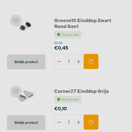
Groove10 Einddop Zwart
Rond Gen1
Op voorraad
€0,95
€0,45
Bekijk product
Corner27 Einddop Grijs
Op voorraad
€0,10
Bekijk product