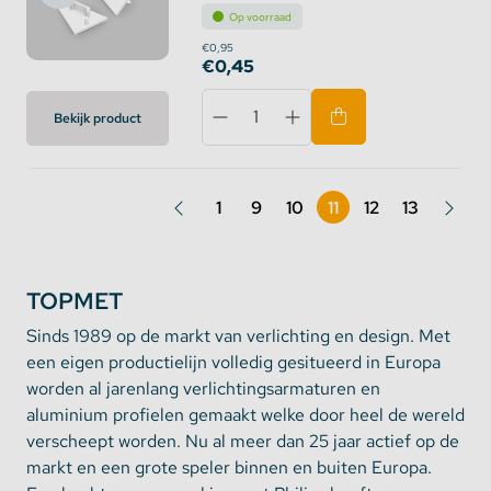
Op voorraad
€0,95
€0,45
Bekijk product
1
9
10
11
12
13
TOPMET
Sinds 1989 op de markt van verlichting en design. Met
een eigen productielijn volledig gesitueerd in Europa
worden al jarenlang verlichtingsarmaturen en
aluminium profielen gemaakt welke door heel de wereld
verscheept worden. Nu al meer dan 25 jaar actief op de
markt en een grote speler binnen en buiten Europa.