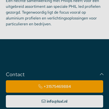
Een hechte samenwerking met Philips heeft voor een
uitgebreid assortiment aan speciale PHIL led profielen
gezorgd. Tegenwoordig ligt de focus vooral op
aluminium profielen en verlichtingsoplossingen voor
particulieren en bedrijven.
Contact
+31575469884
info@lsxl.nl