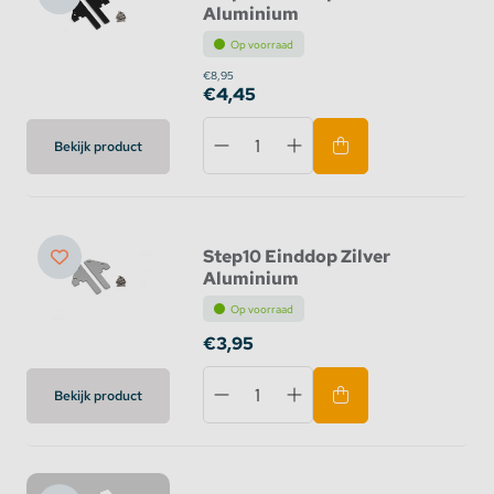
Aluminium
Op voorraad
€8,95
€4,45
Bekijk product
Step10 Einddop Zilver
Aluminium
Op voorraad
€3,95
Bekijk product